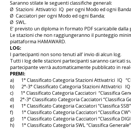
Saranno stilate le seguenti classifiche generali:
Ø Stazioni Attivatrici IQ per ogni Modo ed ogni Banda
Ø Cacciatori per ogni Modo ed ogni Banda;
Ø SWL.
E’ previsto un diploma in formato PDF scaricabile dal
Le stazioni che non raggiungeranno il punteggio minim
piattaforma HAMAWARD.
LOG:
I partecipanti non sono tenuti all’ invio di alcun log.
Tutti i log delle stazioni partecipanti saranno caricat
partecipante verrà automaticamente pubblicato in rea
PREMI:
a) 1° Classificato Categoria Stazioni Attivatrici IQ “C
b) 2°-3° Classificato Categoria Stazioni Attivatrici I
c) 1° Classificato Categoria Cacciatori “Classifica Ge
d) 2°-3° Classificato Categoria Cacciatori “Classifica
e) 1° Classificato Categoria Cacciatori “Classifica SS
f) 1° Classificato Categoria Cacciatori “Classifica C
g) 1° Classificato Categoria Cacciatori “Classifica D
h) 1° Classificato Categoria SWL “Classifica Generale