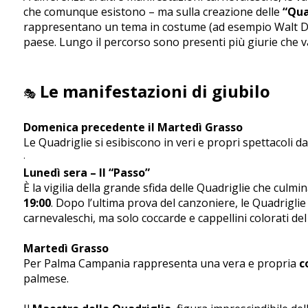
che comunque esistono – ma sulla creazione delle
“Qua
rappresentano un tema in costume (ad esempio Walt Disney
paese. Lungo il percorso sono presenti più giurie che 
Le manifestazioni di giubilo
🎭
Domenica precedente il Martedì Grasso
Le Quadriglie si esibiscono in veri e propri spettacoli d
·
Lunedì sera – Il “Passo”
È la vigilia della grande sfida delle Quadriglie che cul
19:00
. Dopo l’ultima prova del canzoniere, le Quadriglie
carnevaleschi, ma solo coccarde e cappellini colorati d
Martedì Grasso
Per Palma Campania rappresenta una vera e propria
c
palmese.